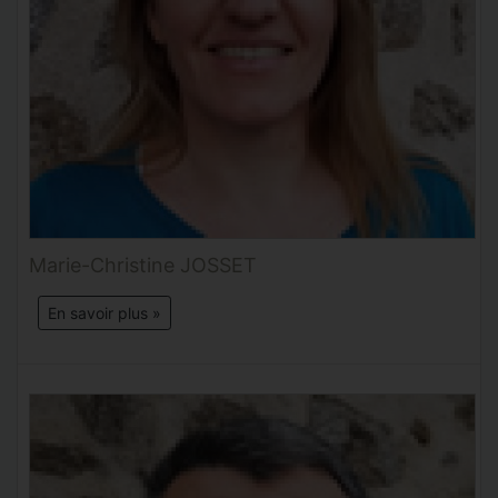
Marie-Christine JOSSET
En savoir plus »