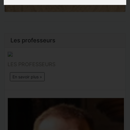
Les professeurs
LES PROFESSEURS
En savoir plus »