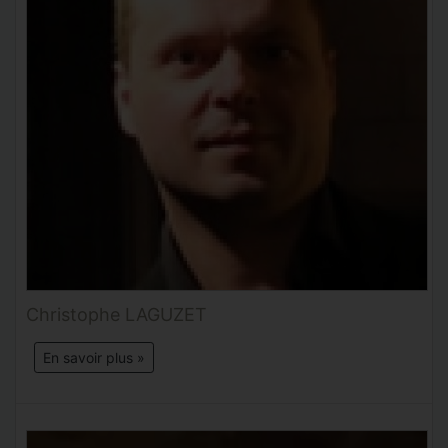
Christophe LAGUZET
En savoir plus »