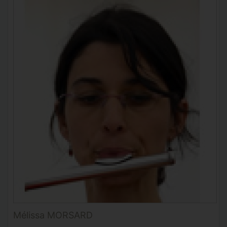
Mélissa MORSARD