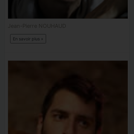
Jean-Pierre NOUHAUD
En savoir plus »