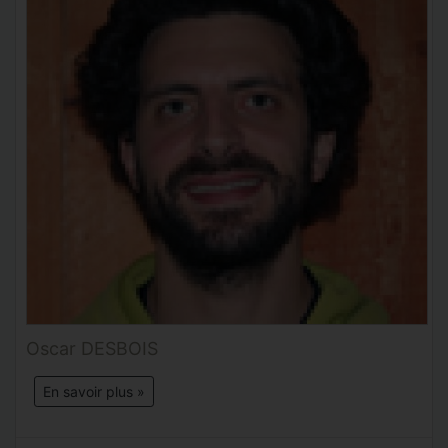
Oscar DESBOIS
En savoir plus »