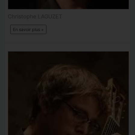
Christophe LAGUZET
En savoir plus »