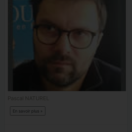
Pascal NATUREL
En savoir plus »