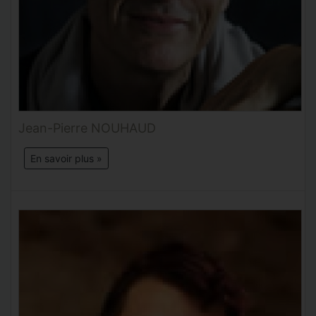
Jean-Pierre NOUHAUD
En savoir plus »