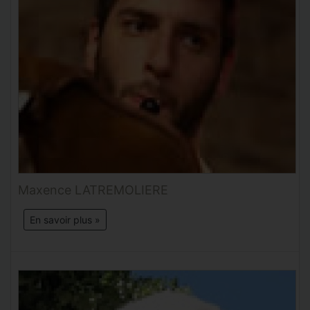
Maxence LATREMOLIERE
En savoir plus »