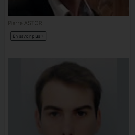
Pierre ASTOR
En savoir plus »