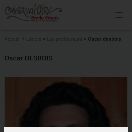
Accueil
»
L’école
»
Les professeurs
»
Oscar desbois
Oscar DESBOIS