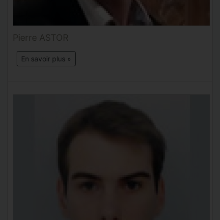
Pierre ASTOR
En savoir plus »