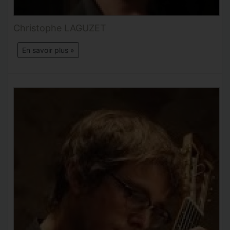
Christophe LAGUZET
En savoir plus »