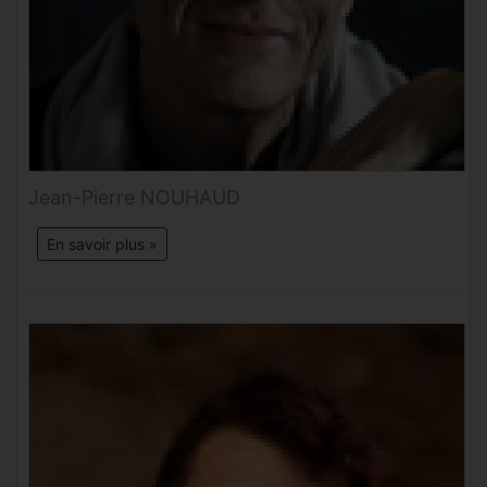
Jean-Pierre NOUHAUD
En savoir plus »