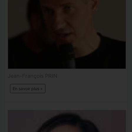
Jean-François PRIN
En savoir plus »