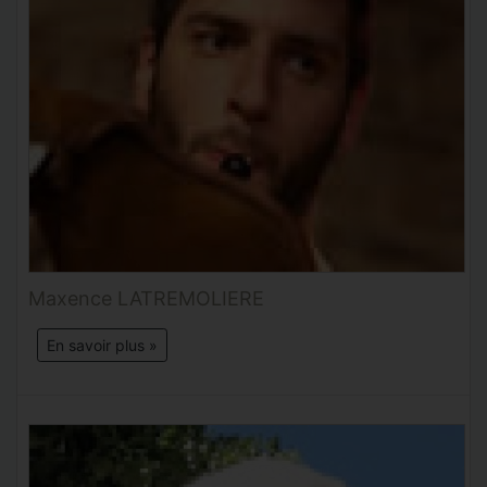
Maxence LATREMOLIERE
En savoir plus »