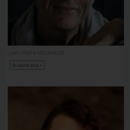
Jean-Pierre NOUHAUD
En savoir plus »