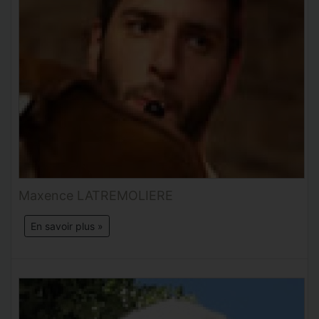
Maxence LATREMOLIERE
En savoir plus »