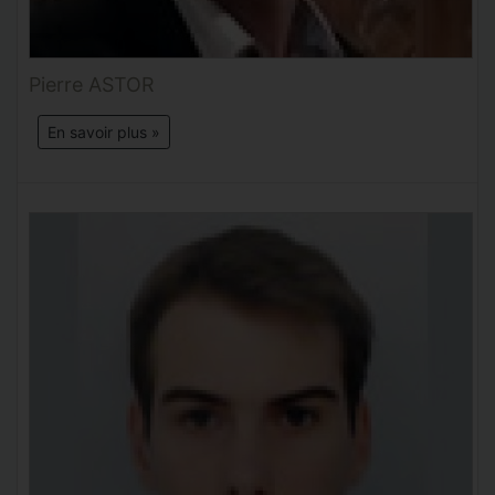
Pierre ASTOR
En savoir plus »