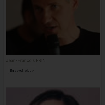
Jean-François PRIN
En savoir plus »