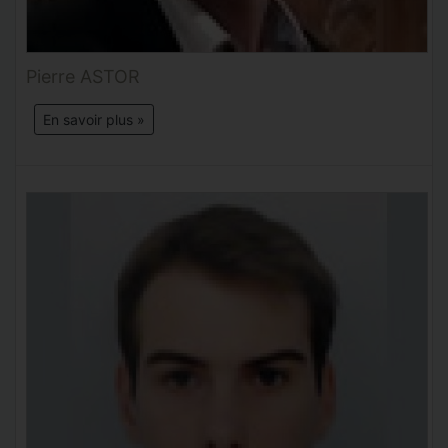
Pierre ASTOR
En savoir plus »