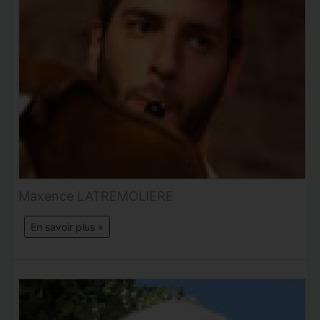
Maxence LATREMOLIERE
En savoir plus »