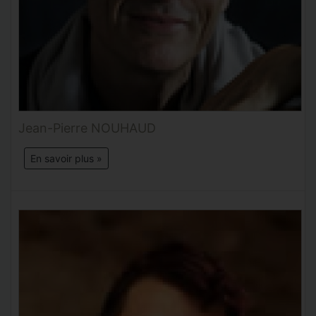
Jean-Pierre NOUHAUD
En savoir plus »