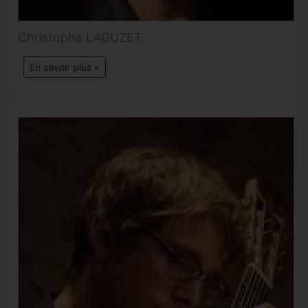
Christophe LAGUZET
En savoir plus »