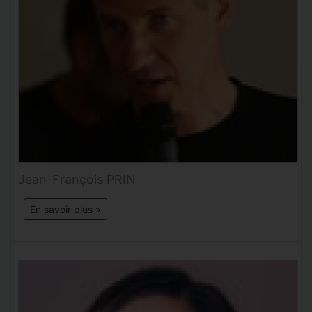
Jean-François PRIN
En savoir plus »