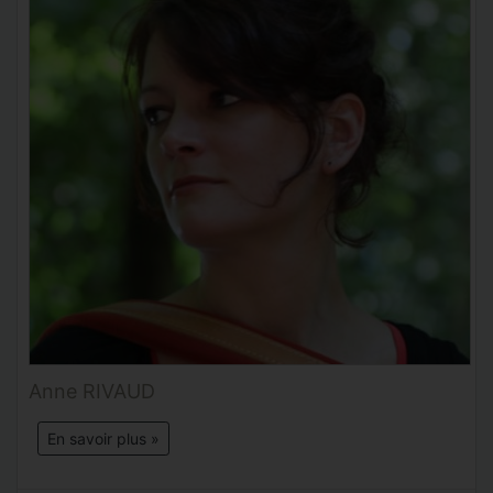
Anne RIVAUD
En savoir plus »