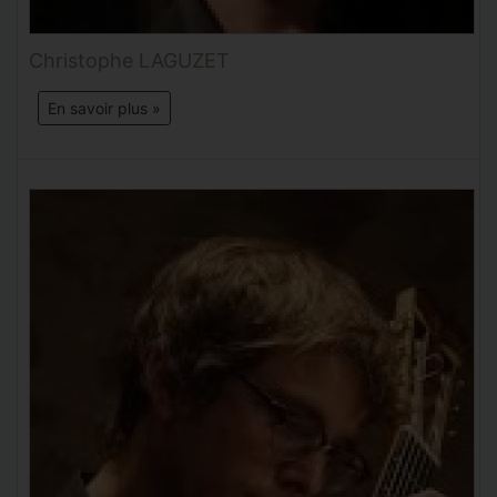
Christophe LAGUZET
En savoir plus »