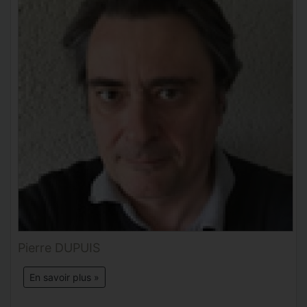
Pierre DUPUIS
En savoir plus »