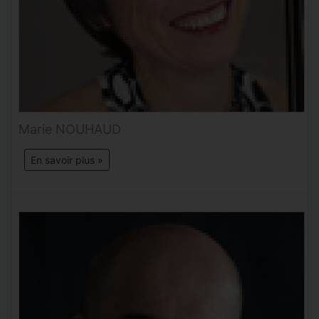
Marie NOUHAUD
En savoir plus »