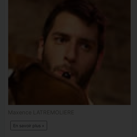
Maxence LATREMOLIERE
En savoir plus »