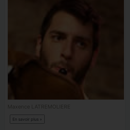
Maxence LATREMOLIERE
En savoir plus »