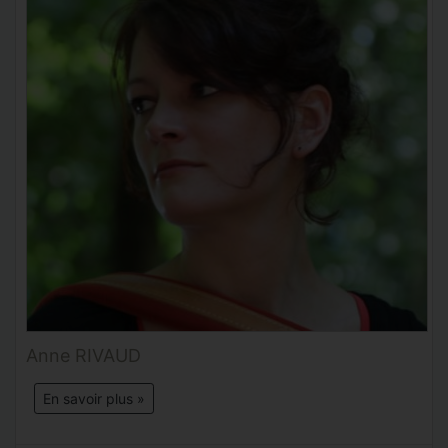
Anne RIVAUD
En savoir plus »