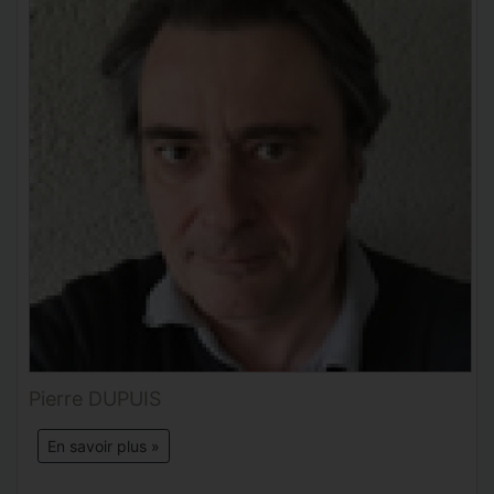
Pierre DUPUIS
En savoir plus »