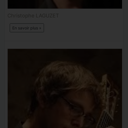
Christophe LAGUZET
En savoir plus »