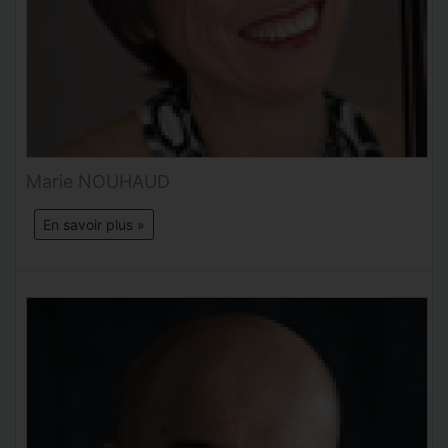
Marie NOUHAUD
En savoir plus »