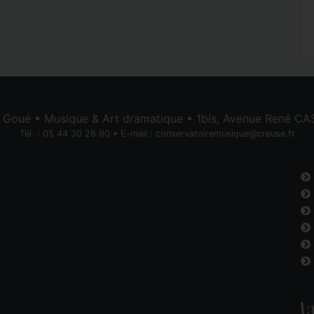
e Goué • Musique & Art dramatique • 1bis, Avenue René 
Tél. : 05 44 30 26 90 • E-mail :
conservatoiremusique@creuse.fr