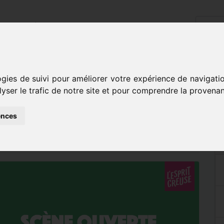
cueil
L'école
Disciplines
Inscriptions
Contact
terraine
ogies de suivi pour améliorer votre expérience de navigati
lyser le trafic de notre site et pour comprendre la provenan
 LA SOUTERRAINE
ences