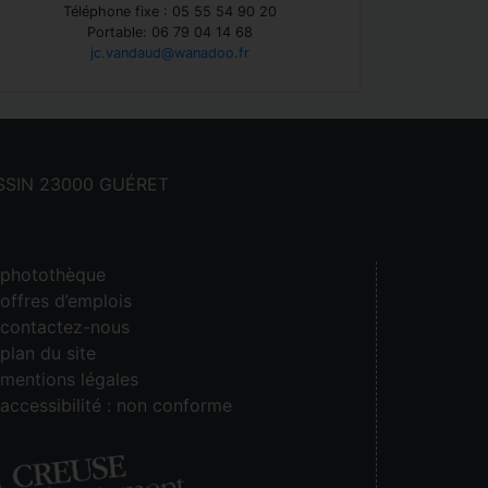
Téléphone fixe : 05 55 54 90 20
Portable: 06 79 04 14 68
jc.vandaud@wanadoo.fr
CASSIN 23000 GUÉRET
photothèque
offres d’emplois
contactez-nous
plan du site
mentions légales
accessibilité : non conforme