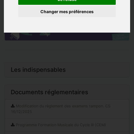
Changer mes préférences
Les indispensables
Documents réglementaires
Modification du règlement des examens tampon. CS
16/12/2025
Programme Formation Musicale du Cycle III (CEM)