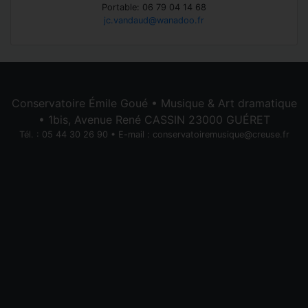
Portable: 06 79 04 14 68
jc.vandaud@wanadoo.fr
Conservatoire Émile Goué • Musique & Art dramatique
• 1bis, Avenue René CASSIN 23000 GUÉRET
Tél. : 05 44 30 26 90 • E-mail :
conservatoiremusique@creuse.fr