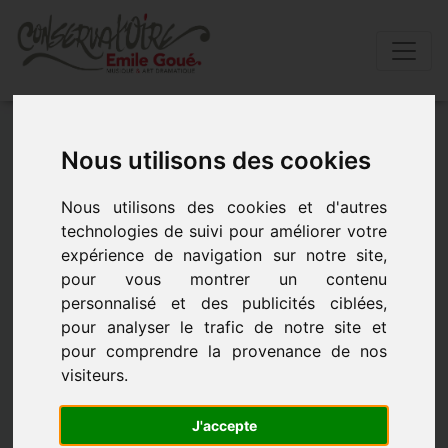
Accueil
»
Actualités
»
Rencontre cordes
Nous utilisons des cookies
RENCONTRE CORDES
Nous utilisons des cookies et d'autres
technologies de suivi pour améliorer votre
RENCONTRE CORDES - le 12 mai 2023 à 19h00
expérience de navigation sur notre site,
pour vous montrer un contenu
personnalisé et des publicités ciblées,
pour analyser le trafic de notre site et
pour comprendre la provenance de nos
visiteurs.
J'accepte