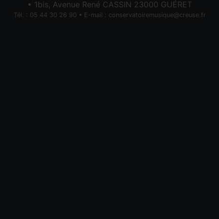
• 1bis, Avenue René CASSIN 23000 GUÉRET
Tél. : 05 44 30 26 90 • E-mail :
conservatoiremusique@creuse.fr