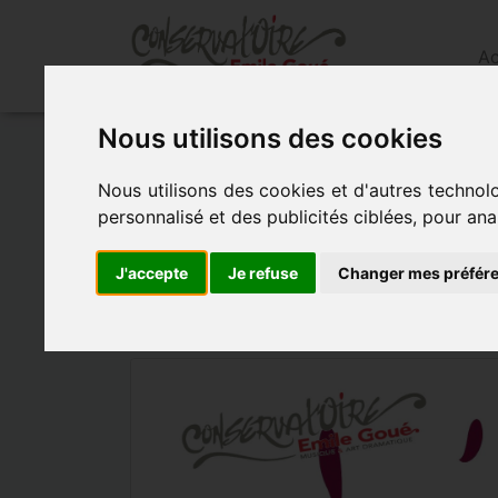
Ac
Nous utilisons des cookies
Accueil
»
Actualités
»
Programmation dÉc
Nous utilisons des cookies et d'autres technol
PROGRAMMATIO
personnalisé et des publicités ciblées, pour ana
J'accepte
Je refuse
Changer mes préfér
- le 17 décembre 2021 à 20h00