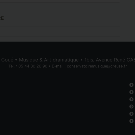
RE
e Goué • Musique & Art dramatique • 1bis, Avenue René 
Tél. : 05 44 30 26 90 • E-mail :
conservatoiremusique@creuse.fr