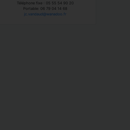
Téléphone fixe : 05 55 54 90 20
Portable: 06 79 04 14 68
jc.vandaud@wanadoo.fr