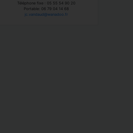
Téléphone fixe : 05 55 54 90 20
Portable: 06 79 04 14 68
jc.vandaud@wanadoo.fr