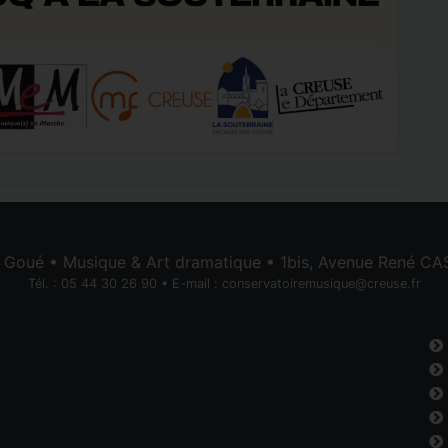
e Goué • Musique & Art dramatique • 1bis, Avenue René 
Tél. : 05 44 30 26 90 • E-mail :
conservatoiremusique@creuse.fr