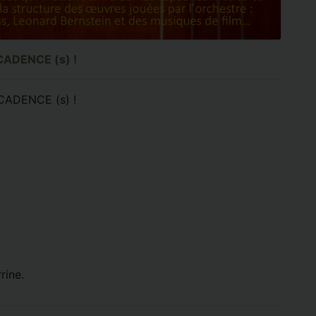
CADENCE (s) !
CADENCE (s) !
rine.