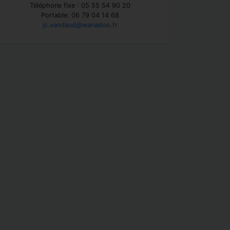
Téléphone fixe : 05 55 54 90 20
Portable: 06 79 04 14 68
jc.vandaud@wanadoo.fr