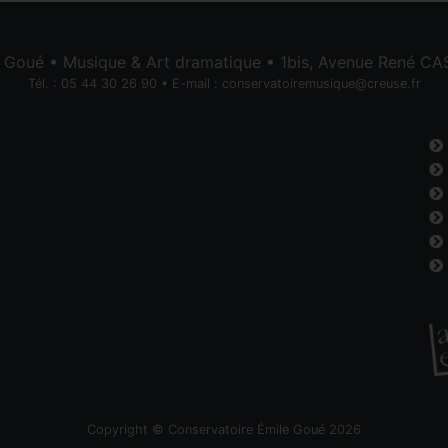
e Goué • Musique & Art dramatique • 1bis, Avenue René 
Tél. : 05 44 30 26 90 • E-mail :
conservatoiremusique@creuse.fr
Copyright © Conservatoire Émile Goué 2026