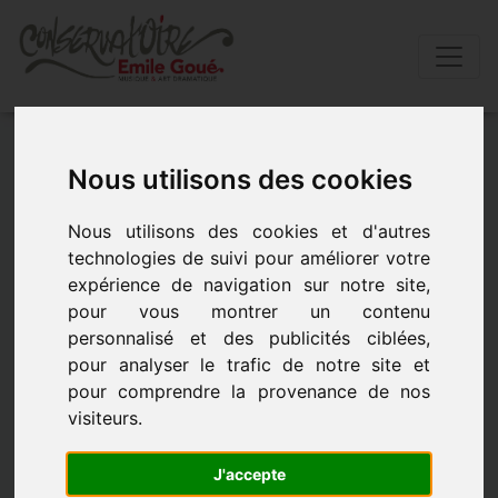
Accueil
»
Actualités
»
Il pleut des cordes
Nous utilisons des cookies
IL PLEUT DES CORDES
Nous utilisons des cookies et d'autres
technologies de suivi pour améliorer votre
IL PLEUT DES CORDES - le 4 mai 2024 à 18h00
expérience de navigation sur notre site,
pour vous montrer un contenu
personnalisé et des publicités ciblées,
pour analyser le trafic de notre site et
pour comprendre la provenance de nos
visiteurs.
J'accepte