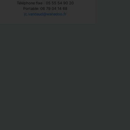
Téléphone fixe : 05 55 54 90 20
Portable: 06 79 04 14 68
jc.vandaud@wanadoo.fr