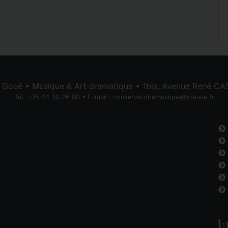
e Goué • Musique & Art dramatique • 1bis, Avenue René 
Tél. : 05 44 30 26 90 • E-mail :
conservatoiremusique@creuse.fr