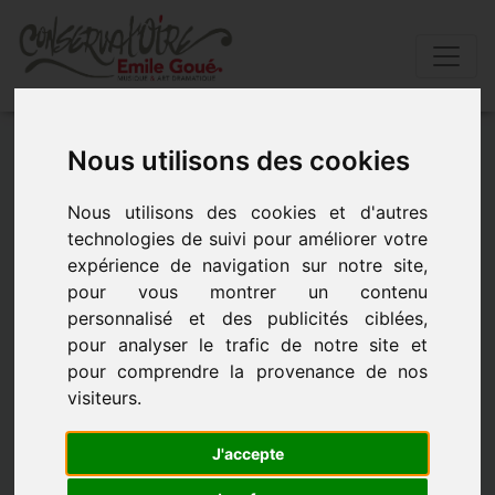
Accueil
»
Actualités
»
Fermeture du conservatoire
Nous utilisons des cookies
Nous utilisons des cookies et d'autres
fermeture du conservatoire
technologies de suivi pour améliorer votre
expérience de navigation sur notre site,
- le 23 août 2021 à 09h00
pour vous montrer un contenu
personnalisé et des publicités ciblées,
pour analyser le trafic de notre site et
pour comprendre la provenance de nos
visiteurs.
J'accepte