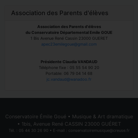
Association des Parents d'élèves
Association des Parents d'élèves
du Conservatoire Départemental Emile GOUE
1 Bis Avenue René Cassin 23000 GUERET
apec23emilegoue@gmail.com
Présidente Claudia VANDAUD
Téléphone fixe : 05 55 54 90 20
Portable: 06 79 04 14 68
jc.vandaud@wanadoo.fr
Conservatoire Émile Goué • Musique & Art dramatique
• 1bis, Avenue René CASSIN 23000 GUÉRET
Tél. : 05 44 30 26 90 • E-mail :
conservatoiremusique@creuse.fr