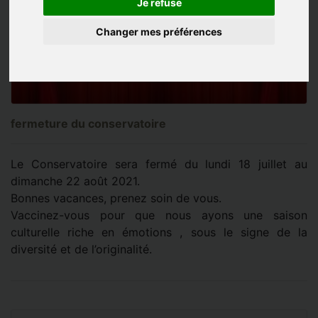
Je refuse
Changer mes préférences
fermeture du conservatoire
Le Conservatoire sera fermé du lundi 18 juillet au
dimanche 22 août 2021.
Bonnes vacances, prenez soin de vous.
Vaccinez-vous pour que nous ayons une saison
culturelle riche en émotions , sous le signe de la
diversité et de l’originalité.