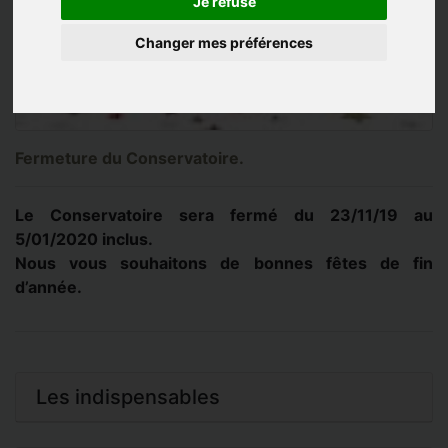
Je refuse
Changer mes préférences
Fermeture du Conservatoire.
Le Conservatoire sera fermé du 23/11/19 au
5/01/2020 inclus.
Nous vous souhaitons de bonnes fêtes de fin
d’année.
Les indispensables