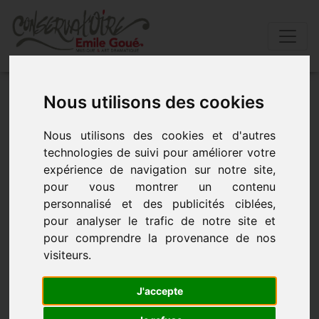
Accueil
»
Actualités
»
Fermeture du conservatoire.
Nous utilisons des cookies
Nous utilisons des cookies et d'autres
Fermeture du Conservatoire.
technologies de suivi pour améliorer votre
expérience de navigation sur notre site,
- le 5 janvier 2020 à 11h08
pour vous montrer un contenu
personnalisé et des publicités ciblées,
pour analyser le trafic de notre site et
pour comprendre la provenance de nos
visiteurs.
J'accepte