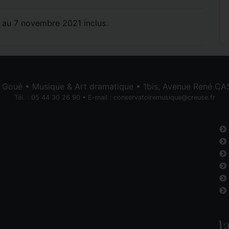
 au 7 novembre 2021 inclus.
e Goué • Musique & Art dramatique • 1bis, Avenue René 
Tél. : 05 44 30 26 90 • E-mail :
conservatoiremusique@creuse.fr