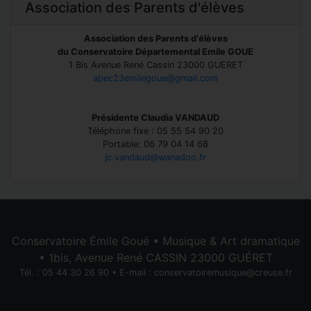
Association des Parents d'élèves
Association des Parents d'élèves
du Conservatoire Départemental Emile GOUE
1 Bis Avenue René Cassin 23000 GUERET
apec23emilegoue@gmail.com
Présidente Claudia VANDAUD
Téléphone fixe : 05 55 54 90 20
Portable: 06 79 04 14 68
jc.vandaud@wanadoo.fr
Conservatoire Émile Goué • Musique & Art dramatique
• 1bis, Avenue René CASSIN 23000 GUÉRET
Tél. : 05 44 30 26 90 • E-mail :
conservatoiremusique@creuse.fr