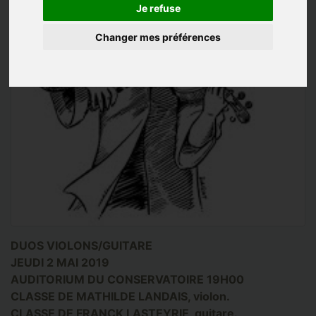
Je refuse
Changer mes préférences
DUOS VIOLONS/GUITARE
JEUDI 2 MAI 2019
AUDITORIUM DU CONSERVATOIRE 19H00
CLASSE DE MATHILDE LANDAIS, violon.
CLASSE DE FRANCK LASTEYRIE, guitare.