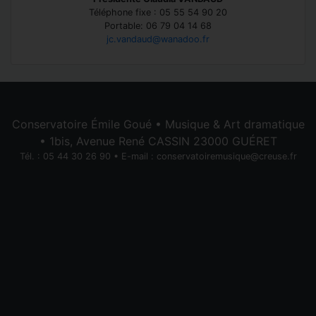
Téléphone fixe : 05 55 54 90 20
Portable: 06 79 04 14 68
jc.vandaud@wanadoo.fr
Conservatoire Émile Goué • Musique & Art dramatique
• 1bis, Avenue René CASSIN 23000 GUÉRET
Tél. : 05 44 30 26 90 • E-mail :
conservatoiremusique@creuse.fr