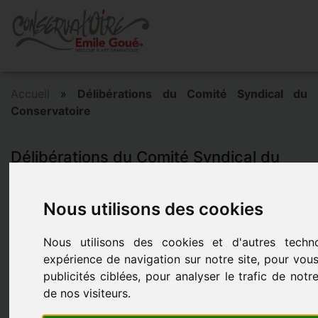
Accueil
»
Délibérations du Comité Syndical du
Conservatoire
Délibérations du Comité Syndical du
Conservatoire
Nous utilisons des cookies
Retrouvez les délibérations du Comité Syndical du
Conservatoire Émile Goué à Guéret.
Nous utilisons des cookies et d'autres techn
expérience de navigation sur notre site, pour vou
publicités ciblées, pour analyser le trafic de no
de nos visiteurs.