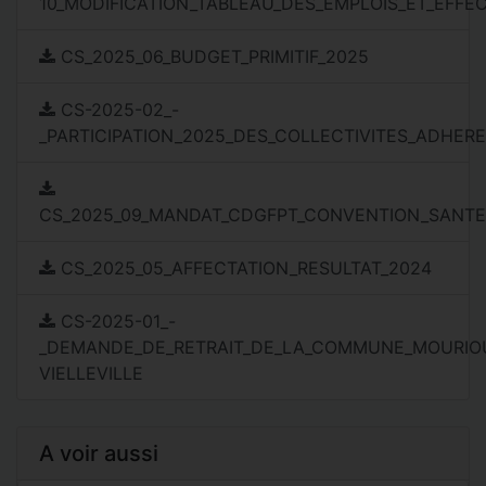
10_MODIFICATION_TABLEAU_DES_EMPLOIS_ET_EFFEC
CS_2025_06_BUDGET_PRIMITIF_2025
CS-2025-02_-
_PARTICIPATION_2025_DES_COLLECTIVITES_ADHERE
CS_2025_09_MANDAT_CDGFPT_CONVENTION_SANTE
CS_2025_05_AFFECTATION_RESULTAT_2024
CS-2025-01_-
_DEMANDE_DE_RETRAIT_DE_LA_COMMUNE_MOURIO
VIELLEVILLE
A voir aussi