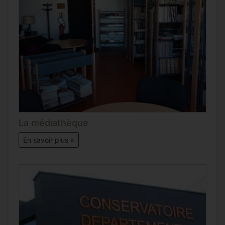
La médiathèque
En savoir plus »