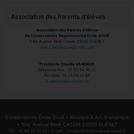
Association des Parents d'élèves
Association des Parents d'élèves
du Conservatoire Départemental Emile GOUE
1 Bis Avenue René Cassin 23000 GUERET
apec23emilegoue@gmail.com
Présidente Claudia VANDAUD
Téléphone fixe : 05 55 54 90 20
Portable: 06 79 04 14 68
jc.vandaud@wanadoo.fr
Conservatoire Émile Goué • Musique & Art dramatique
• 1bis, Avenue René CASSIN 23000 GUÉRET
Tél. : 05 44 30 26 90 • E-mail :
conservatoiremusique@creuse.fr