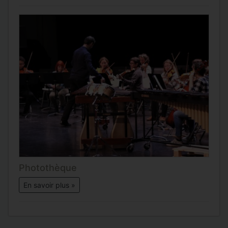
Photothèque
En savoir plus »