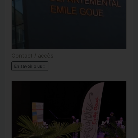
Contact / accès
En savoir plus »