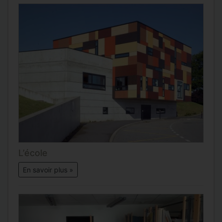
L’école
En savoir plus »