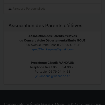
Parcours Personnalisés
Association des Parents d'élèves
Association des Parents d'élèves
du Conservatoire Départemental Emile GOUE
1 Bis Avenue René Cassin 23000 GUERET
apec23emilegoue@gmail.com
Présidente Claudia VANDAUD
Téléphone fixe : 05 55 54 90 20
Portable: 06 79 04 14 68
jc.vandaud@wanadoo.fr
Conservatoire Émile Goué • Musique & Art dramatique