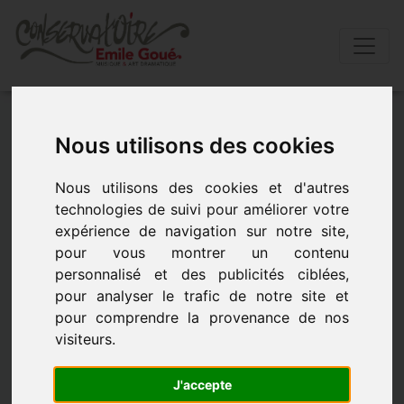
Accueil
»
Actualités
»
Concert "vielle solo"
Nous utilisons des cookies
Concert "Vielle solo"
Nous utilisons des cookies et d'autres
technologies de suivi pour améliorer votre
Auditorium du Conservatoire - le 3 mai 2019 à 18h30
expérience de navigation sur notre site,
pour vous montrer un contenu
personnalisé et des publicités ciblées,
pour analyser le trafic de notre site et
pour comprendre la provenance de nos
visiteurs.
J'accepte