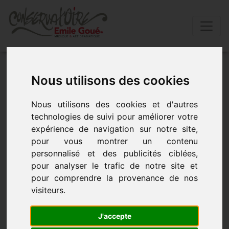
Accueil
»
Actualités
»
Concert cordes
Nous utilisons des cookies
CONCERT CORDES
Nous utilisons des cookies et d'autres
technologies de suivi pour améliorer votre
expérience de navigation sur notre site,
CONCERT CORDES - le 3 juin 2026 à 19h00
pour vous montrer un contenu
personnalisé et des publicités ciblées,
pour analyser le trafic de notre site et
pour comprendre la provenance de nos
visiteurs.
J'accepte