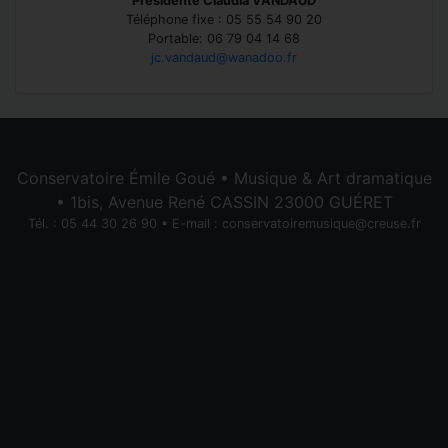
Présidente Claudia VANDAUD
Téléphone fixe : 05 55 54 90 20
Portable: 06 79 04 14 68
jc.vandaud@wanadoo.fr
Conservatoire Émile Goué • Musique & Art dramatique
• 1bis, Avenue René CASSIN 23000 GUÉRET
Tél. : 05 44 30 26 90 • E-mail :
conservatoiremusique@creuse.fr