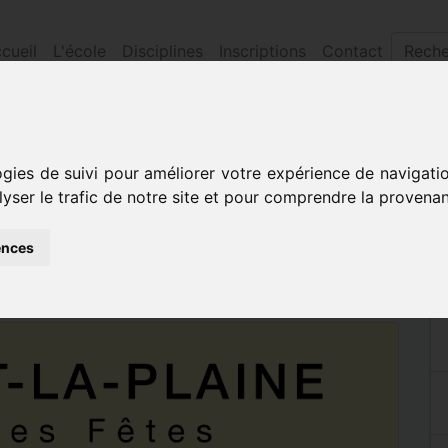
cueil
L'école
Disciplines
Inscriptions
Contact
ogies de suivi pour améliorer votre expérience de navigati
lyser le trafic de notre site et pour comprendre la provenan
ences