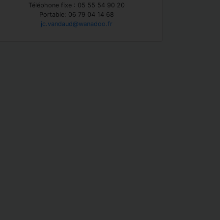
Téléphone fixe : 05 55 54 90 20
Portable: 06 79 04 14 68
jc.vandaud@wanadoo.fr