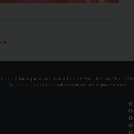
ES)
e Goué • Musique & Art dramatique • 1bis, Avenue René 
Tél. : 05 44 30 26 90 • E-mail :
conservatoiremusique@creuse.fr