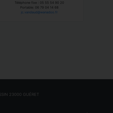
Téléphone fixe : 05 55 54 90 20
Portable: 06 79 04 14 68
jc.vandaud@wanadoo.fr
CASSIN 23000 GUÉRET