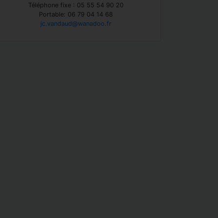
Téléphone fixe : 05 55 54 90 20
Portable: 06 79 04 14 68
jc.vandaud@wanadoo.fr