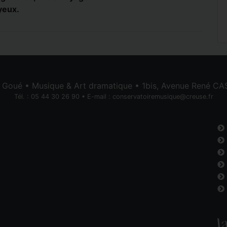
yeux.
e Goué • Musique & Art dramatique • 1bis, Avenue René 
Tél. : 05 44 30 26 90 • E-mail :
conservatoiremusique@creuse.fr