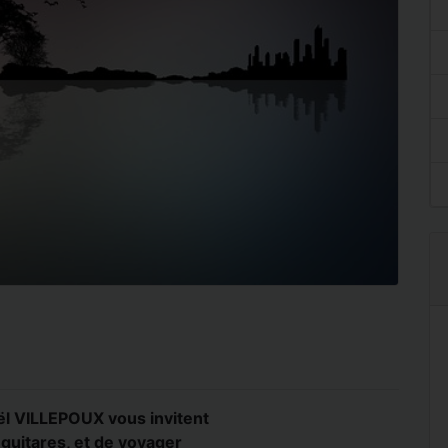
ël VILLEPOUX vous invitent
guitares, et de voyager