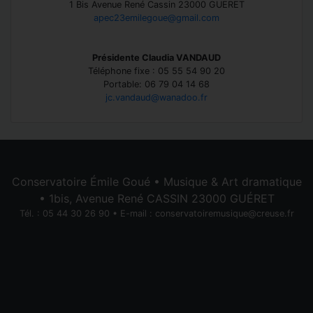
1 Bis Avenue René Cassin 23000 GUERET
apec23emilegoue@gmail.com
Présidente Claudia VANDAUD
Téléphone fixe : 05 55 54 90 20
Portable: 06 79 04 14 68
jc.vandaud@wanadoo.fr
Conservatoire Émile Goué • Musique & Art dramatique
• 1bis, Avenue René CASSIN 23000 GUÉRET
Tél. : 05 44 30 26 90 • E-mail :
conservatoiremusique@creuse.fr