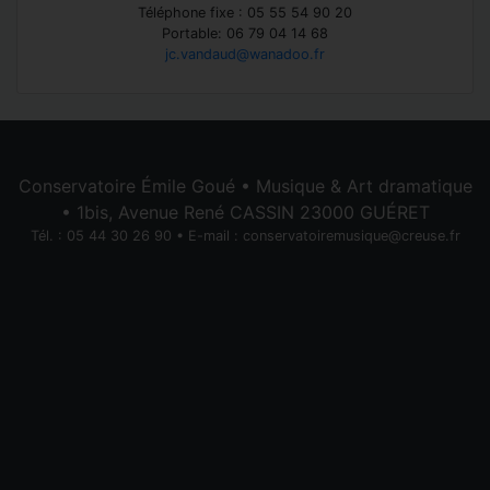
Téléphone fixe : 05 55 54 90 20
Portable: 06 79 04 14 68
jc.vandaud@wanadoo.fr
Conservatoire Émile Goué • Musique & Art dramatique
• 1bis, Avenue René CASSIN 23000 GUÉRET
Tél. : 05 44 30 26 90 • E-mail :
conservatoiremusique@creuse.fr