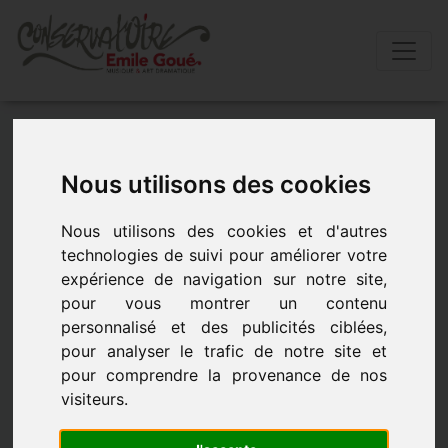
Accueil
»
Actualités
»
ScÈne ouverte (annulée)
Nous utilisons des cookies
SCÈNE OUVERTE (Annulée)
Nous utilisons des cookies et d'autres
- le 7 février 2018 à 19h00
technologies de suivi pour améliorer votre
expérience de navigation sur notre site,
pour vous montrer un contenu
personnalisé et des publicités ciblées,
pour analyser le trafic de notre site et
pour comprendre la provenance de nos
visiteurs.