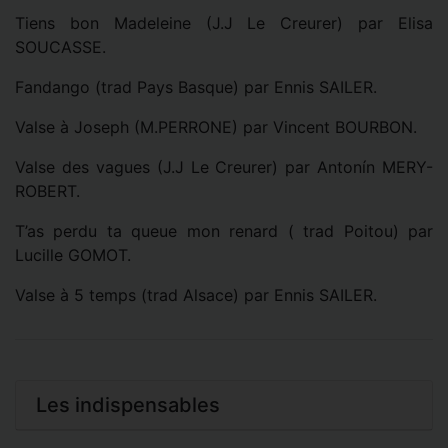
Tiens bon Madeleine (J.J Le Creurer) par Elisa
SOUCASSE.
Fandango (trad Pays Basque) par Ennis SAILER.
Valse à Joseph (M.PERRONE) par Vincent BOURBON.
Valse des vagues (J.J Le Creurer) par Antonín MERY-
ROBERT.
T’as perdu ta queue mon renard ( trad Poitou) par
Lucille GOMOT.
Valse à 5 temps (trad Alsace) par Ennis SAILER.
Les indispensables