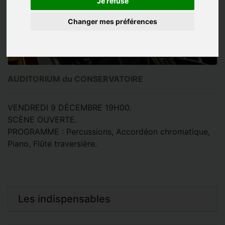
Je refuse
Changer mes préférences
AUDITORIUM du CONSERVATOIRE
VENDREDI 9 DÉCEMBRE 19H00.
SCÈNE OUVERTE.
PROGRAMME : Percussions, Accordéon chromatique,
Piano, Flûte traversière.
Les indispensables