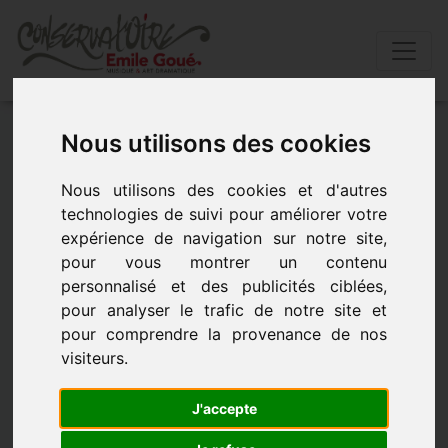
Accueil
»
Actualités
»
ScÈne ouverte
Nous utilisons des cookies
Nous utilisons des cookies et d'autres
SCÈNE OUVERTE
technologies de suivi pour améliorer votre
expérience de navigation sur notre site,
- le 8 décembre 2016 à 11h05
pour vous montrer un contenu
personnalisé et des publicités ciblées,
pour analyser le trafic de notre site et
pour comprendre la provenance de nos
visiteurs.
J'accepte