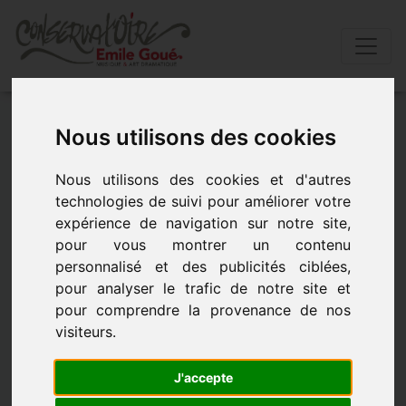
Accueil
»
Actualités
»
Pop/rock avec notre ensemble
Nous utilisons des cookies
cordes
Nous utilisons des cookies et d'autres
POP/ROCK AVEC NOTRE ENSEMBLE
technologies de suivi pour améliorer votre
CORDES
expérience de navigation sur notre site,
pour vous montrer un contenu
personnalisé et des publicités ciblées,
- le 14 avril 2017 à 20h00
pour analyser le trafic de notre site et
pour comprendre la provenance de nos
visiteurs.
J'accepte