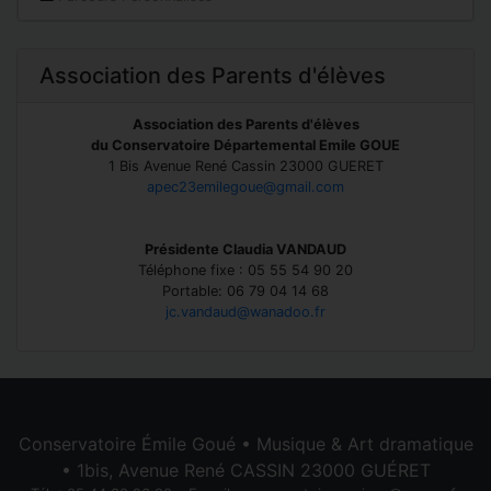
Association des Parents d'élèves
Association des Parents d'élèves
du Conservatoire Départemental Emile GOUE
1 Bis Avenue René Cassin 23000 GUERET
apec23emilegoue@gmail.com
Présidente Claudia VANDAUD
Téléphone fixe : 05 55 54 90 20
Portable: 06 79 04 14 68
jc.vandaud@wanadoo.fr
Conservatoire Émile Goué • Musique & Art dramatique
• 1bis, Avenue René CASSIN 23000 GUÉRET