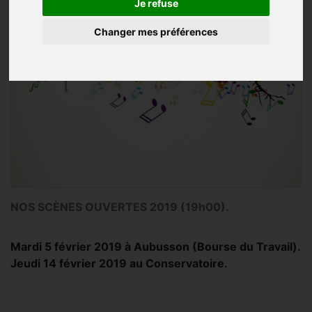
Je refuse
Changer mes préférences
NOS SCÈNES OUVERTES 2019 (19h00).
Mardi 5 février 2019 à Aubusson (Bourse du Travail).
Jeudi 14 février 2019 au Conservatoire.