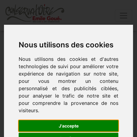
Accueil
»
Actualités
»
Nos scÈnes ouvertes
Nous utilisons des cookies
Nous utilisons des cookies et d'autres
NOS SCÈNES OUVERTES
technologies de suivi pour améliorer votre
expérience de navigation sur notre site,
- le 4 février 2019 à 12h00
pour vous montrer un contenu
personnalisé et des publicités ciblées,
pour analyser le trafic de notre site et
pour comprendre la provenance de nos
visiteurs.
J'accepte