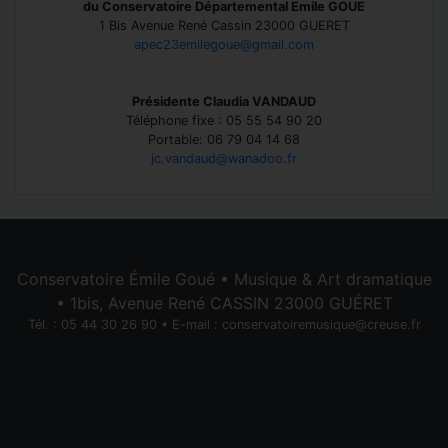
du Conservatoire Départemental Emile GOUE
1 Bis Avenue René Cassin 23000 GUERET
apec23emilegoue@gmail.com
Présidente Claudia VANDAUD
Téléphone fixe : 05 55 54 90 20
Portable: 06 79 04 14 68
jc.vandaud@wanadoo.fr
Conservatoire Émile Goué • Musique & Art dramatique
• 1bis, Avenue René CASSIN 23000 GUÉRET
Tél. : 05 44 30 26 90 • E-mail :
conservatoiremusique@creuse.fr