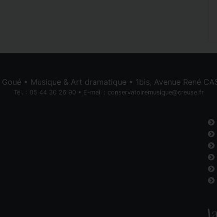
e Goué • Musique & Art dramatique • 1bis, Avenue René 
Tél. : 05 44 30 26 90 • E-mail :
conservatoiremusique@creuse.fr