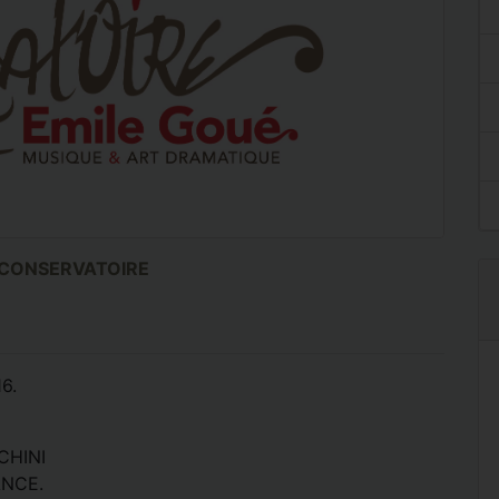
U CONSERVATOIRE
6.
CHINI
ANCE.