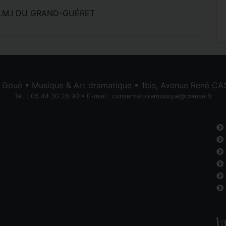
.M.I DU GRAND-GUÉRET
e Goué • Musique & Art dramatique • 1bis, Avenue René 
Tél. : 05 44 30 26 90 • E-mail :
conservatoiremusique@creuse.fr