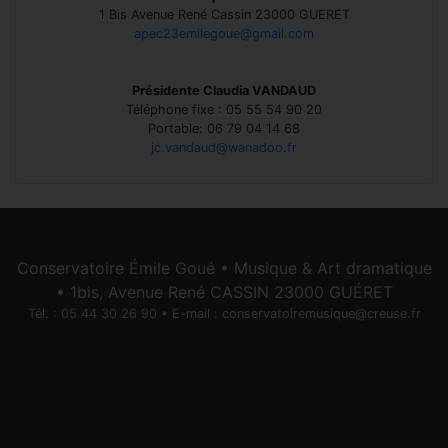
1 Bis Avenue René Cassin 23000 GUERET
apec23emilegoue@gmail.com
Présidente Claudia VANDAUD
Téléphone fixe : 05 55 54 90 20
Portable: 06 79 04 14 68
jc.vandaud@wanadoo.fr
Conservatoire Émile Goué • Musique & Art dramatique
• 1bis, Avenue René CASSIN 23000 GUÉRET
Tél. : 05 44 30 26 90 • E-mail :
conservatoiremusique@creuse.fr