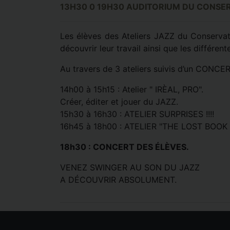
13H30 0 19H30 AUDITORIUM DU CONSER
Les élèves des Ateliers JAZZ du Conservato
découvrir leur travail ainsi que les différe
Au travers de 3 ateliers suivis d’un CONCER
14h00 à 15h15 : Atelier " IRÈAL, PRO".
Créer, éditer et jouer du JAZZ.
15h30 à 16h30 : ATELIER SURPRISES !!!!
16h45 à 18h00 : ATELIER "THE LOST BOOK 2
18h30 : CONCERT DES ÉLÈVES.
VENEZ SWINGER AU SON DU JAZZ
A DÉCOUVRIR ABSOLUMENT.