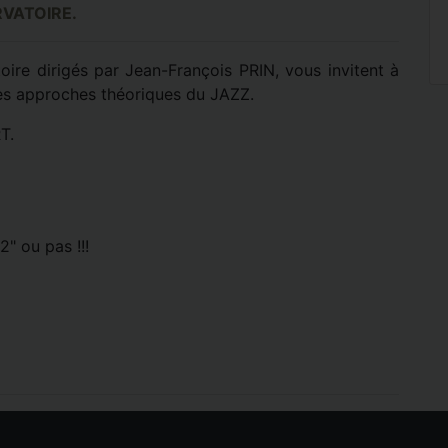
VATOIRE.
ire dirigés par Jean-François PRIN, vous invitent à
ntes approches théoriques du JAZZ.
T.
" ou pas !!!