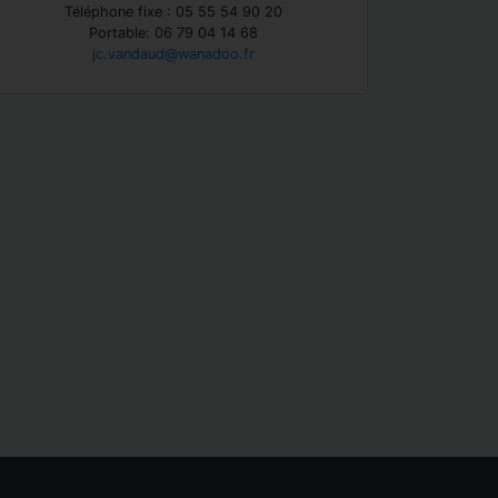
Téléphone fixe : 05 55 54 90 20
Portable: 06 79 04 14 68
jc.vandaud@wanadoo.fr