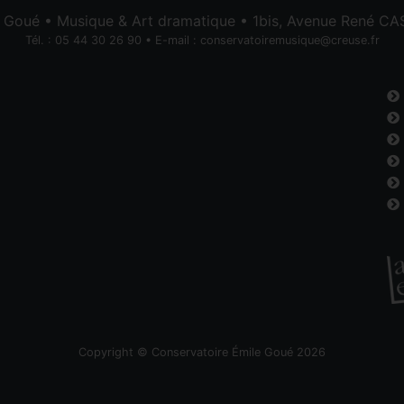
e Goué • Musique & Art dramatique • 1bis, Avenue René 
Tél. : 05 44 30 26 90 • E-mail :
conservatoiremusique@creuse.fr
Copyright © Conservatoire Émile Goué 2026