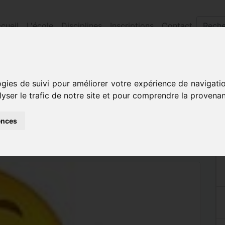
cueil
L'école
Disciplines
Inscriptions
Contact
ril 2017
ogies de suivi pour améliorer votre expérience de navigati
lyser le trafic de notre site et pour comprendre la provenan
Z 8 AVRIL 2017
ences