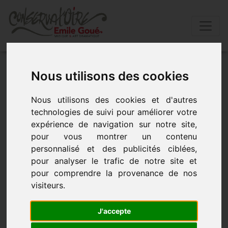
Accueil
»
Actualités
»
Il pleut des cordes
Nous utilisons des cookies
IL PLEUT DES CORDES
Nous utilisons des cookies et d'autres
technologies de suivi pour améliorer votre
expérience de navigation sur notre site,
- le 2 avril 2017 à 14h00
pour vous montrer un contenu
personnalisé et des publicités ciblées,
pour analyser le trafic de notre site et
pour comprendre la provenance de nos
visiteurs.
J'accepte