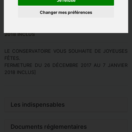
Je refuse
Changer mes préférences
LE CONSERVATOIRE VOUS SOUHAITE DE JOYEUSES
FÊTES.
FERMETURE DU 26 DÉCEMBRE 2017 AU 7 JANVIER
2018 INCLUS
LE CONSERVATOIRE VOUS SOUHAITE DE JOYEUSES
FÊTES.
FERMETURE DU 26 DÉCEMBRE 2017 AU 7 JANVIER
2018 INCLUS]
Les indispensables
Documents réglementaires