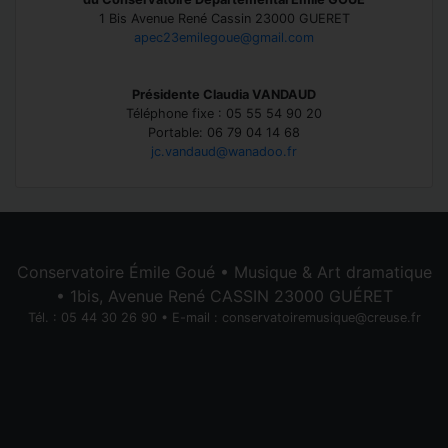
1 Bis Avenue René Cassin 23000 GUERET
apec23emilegoue@gmail.com
Présidente Claudia VANDAUD
Téléphone fixe : 05 55 54 90 20
Portable: 06 79 04 14 68
jc.vandaud@wanadoo.fr
Conservatoire Émile Goué • Musique & Art dramatique
• 1bis, Avenue René CASSIN 23000 GUÉRET
Tél. : 05 44 30 26 90 • E-mail :
conservatoiremusique@creuse.fr