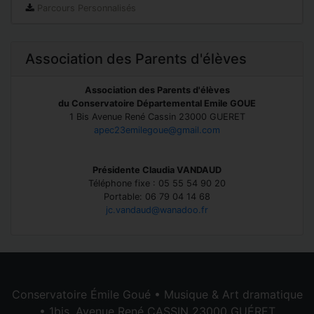
Parcours Personnalisés
Association des Parents d'élèves
Association des Parents d'élèves
du Conservatoire Départemental Emile GOUE
1 Bis Avenue René Cassin 23000 GUERET
apec23emilegoue@gmail.com
Présidente Claudia VANDAUD
Téléphone fixe : 05 55 54 90 20
Portable: 06 79 04 14 68
jc.vandaud@wanadoo.fr
Conservatoire Émile Goué • Musique & Art dramatique
• 1bis, Avenue René CASSIN 23000 GUÉRET