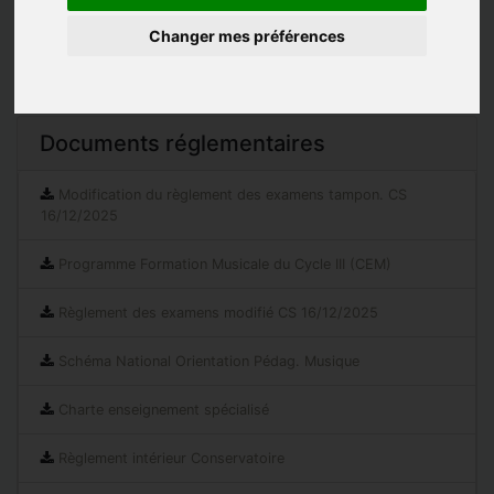
Changer mes préférences
Les indispensables
Documents réglementaires
Modification du règlement des examens tampon. CS
16/12/2025
Programme Formation Musicale du Cycle III (CEM)
Règlement des examens modifié CS 16/12/2025
Schéma National Orientation Pédag. Musique
Charte enseignement spécialisé
Règlement intérieur Conservatoire