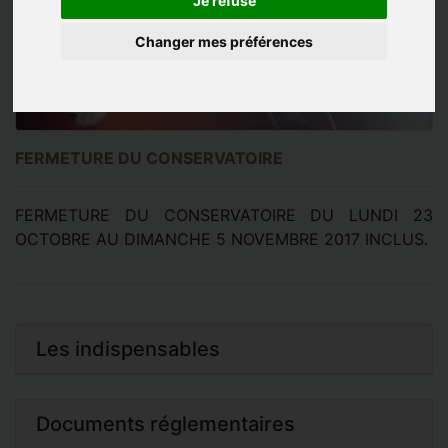
Je refuse
Changer mes préférences
FERMETURE DU CONSERVATOIRE
FERMETURE DU CONSERVATOIRE DU LUNDI 23
OCTOBRE AU DIMANCHE 5 NOVEMBRE 2017 INCLUS.
Les indispensables
Documents réglementaires