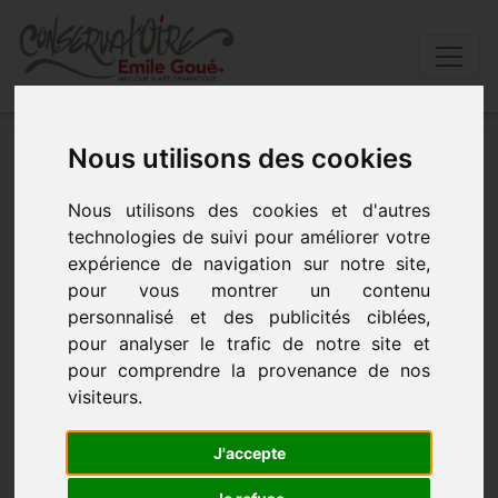
Accueil
»
Actualités
»
Fermeture du conservatoire
Nous utilisons des cookies
Nous utilisons des cookies et d'autres
FERMETURE DU CONSERVATOIRE
technologies de suivi pour améliorer votre
expérience de navigation sur notre site,
- le 6 novembre 2017 à 09h00
pour vous montrer un contenu
personnalisé et des publicités ciblées,
pour analyser le trafic de notre site et
pour comprendre la provenance de nos
visiteurs.
J'accepte