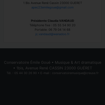
1 Bis Avenue René Cassin 23000 GUERET
apec23emilegoue@gmail.com
Présidente Claudia VANDAUD
Téléphone fixe : 05 55 54 90 20
Portable: 06 79 04 14 68
jc.vandaud@wanadoo.fr
Conservatoire Émile Goué • Musique & Art dramatique
• 1bis, Avenue René CASSIN 23000 GUÉRET
Tél. : 05 44 30 26 90 • E-mail :
conservatoiremusique@creuse.fr