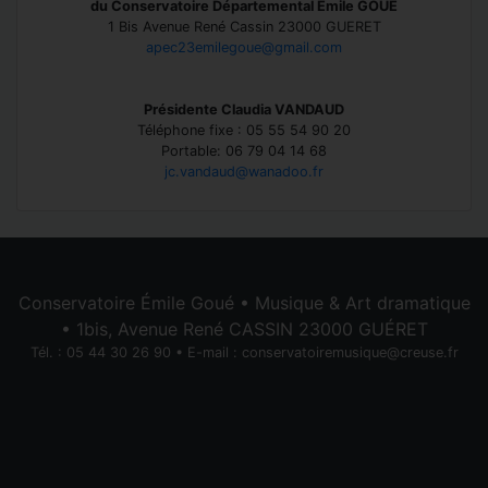
du Conservatoire Départemental Emile GOUE
1 Bis Avenue René Cassin 23000 GUERET
apec23emilegoue@gmail.com
Présidente Claudia VANDAUD
Téléphone fixe : 05 55 54 90 20
Portable: 06 79 04 14 68
jc.vandaud@wanadoo.fr
Conservatoire Émile Goué • Musique & Art dramatique
• 1bis, Avenue René CASSIN 23000 GUÉRET
Tél. : 05 44 30 26 90 • E-mail :
conservatoiremusique@creuse.fr