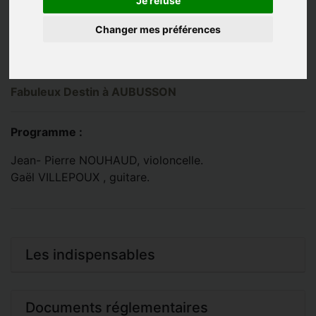
Je refuse
Changer mes préférences
Fabuleux Destin à AUBUSSON
Programme :
Jean- Pierre NOUHAUD, violoncelle.
Gaël VILLEPOUX , guitare.
Les indispensables
Documents réglementaires