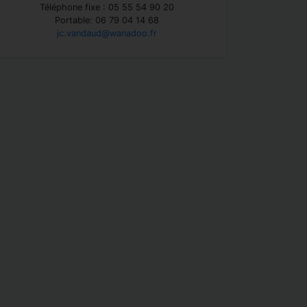
Téléphone fixe : 05 55 54 90 20
Portable: 06 79 04 14 68
jc.vandaud@wanadoo.fr