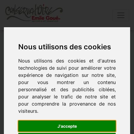
Accueil
»
Actualités
»
ConfÈrence b.m.i
Nous utilisons des cookies
CONFÈRENCE B.M.I
Nous utilisons des cookies et d'autres
technologies de suivi pour améliorer votre
expérience de navigation sur notre site,
- le 6 avril 2018 à 18h30
pour vous montrer un contenu
personnalisé et des publicités ciblées,
pour analyser le trafic de notre site et
pour comprendre la provenance de nos
visiteurs.
J'accepte