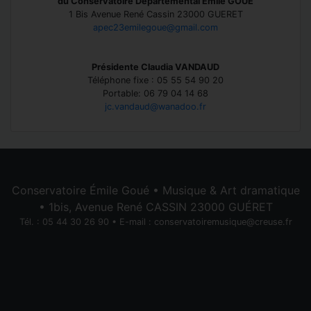
du Conservatoire Départemental Emile GOUE
1 Bis Avenue René Cassin 23000 GUERET
apec23emilegoue@gmail.com
Présidente Claudia VANDAUD
Téléphone fixe : 05 55 54 90 20
Portable: 06 79 04 14 68
jc.vandaud@wanadoo.fr
Conservatoire Émile Goué • Musique & Art dramatique
• 1bis, Avenue René CASSIN 23000 GUÉRET
Tél. : 05 44 30 26 90 • E-mail :
conservatoiremusique@creuse.fr