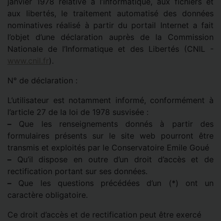
janvier 1978 relative à l’informatique, aux fichiers et
aux libertés, le traitement automatisé des données
nominatives réalisé à partir du portail Internet a fait
l’objet d’une déclaration auprès de la Commission
Nationale de l’Informatique et des Libertés (CNIL -
www.cnil.fr
).
N° de déclaration :
L’utilisateur est notamment informé, conformément à
l’article 27 de la loi de 1978 susvisée :
–
Que les renseignements donnés à partir des
formulaires présents sur le site web pourront être
transmis et exploités par le Conservatoire Emile Goué
–
Qu’il dispose en outre d’un droit d’accès et de
rectification portant sur ses données.
–
Que les questions précédées d’un (*) ont un
caractère obligatoire.
Ce droit d’accès et de rectification peut être exercé