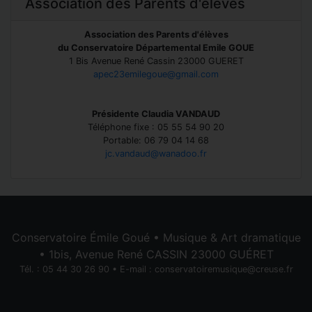
Association des Parents d'élèves
Association des Parents d'élèves
du Conservatoire Départemental Emile GOUE
1 Bis Avenue René Cassin 23000 GUERET
apec23emilegoue@gmail.com
Présidente Claudia VANDAUD
Téléphone fixe : 05 55 54 90 20
Portable: 06 79 04 14 68
jc.vandaud@wanadoo.fr
Conservatoire Émile Goué • Musique & Art dramatique
• 1bis, Avenue René CASSIN 23000 GUÉRET
Tél. : 05 44 30 26 90 • E-mail :
conservatoiremusique@creuse.fr