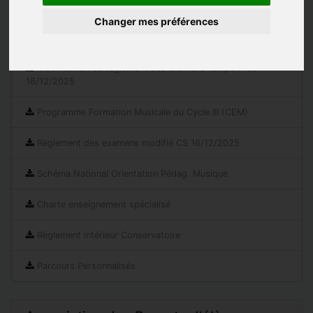
Changer mes préférences
Documents réglementaires
Modification du règlement des examens tampon. CS
16/12/2025
Programme Formation Musicale du Cycle III (CEM)
Règlement des examens modifié CS 16/12/2025
Schéma National Orientation Pédag. Musique
Charte enseignement spécialisé
Règlement intérieur Conservatoire
Parcours Personnalisés